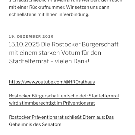
mit einer Rückrufnummer. Wir setzen uns dann
schnellstens mit Ihnen in Verbindung.
VERÖFFENTLICHT
19. DEZEMBER 2020
AM
15.10.2025 Die Rostocker Bürgerschaft
mit einem starken Votum für den
Stadtelternrat – vielen Dank!
https://www.youtube.com/@HROrathaus
Rostocker Bürgerschaft entscheidet: Stadtelternrat
wird stimmberechtigt im Präventionsrat
Rostocker Präventionsrat schließt Eltern aus: Das
Geheimnis des Senators