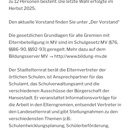
zu 12 Personen besteht. Die letzte Wahl erfolgte im
Herbst 2025.
Den aktuelle Vorstand finden Sie unter „Der Vorstand“
Die gesetzlichen Grundlagen für alle Gremien mit
Elternbeteiligung in MV sind im Schulgesetz MV (§76,
§§86-90, §§92-93) geregelt. Mehr dazu auf dem
Bildungsserver MV → http://www.bildung-mv.de
Der Stadtelternrat berät die Elternvertreter der
örtlichen Schulen, ist Ansprechpartner für das
Schulamt, das Schulverwaltungsamt und die
verschiedenen Ausschüsse der Bürgerschaft der
Hansestadt. Er veranstaltet Informationsvorträge für
die Arbeit in den Elterngremien, entsendet Vertreter in
den Landeselternrat und gibt Stellungnahmen zu den
verschiedensten Themen (z.B.:
Schulentwicklungsplanung, Schülerbeförderung,