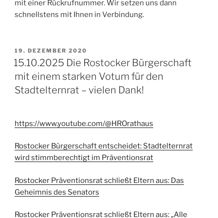
mit einer Rückrufnummer. Wir setzen uns dann
schnellstens mit Ihnen in Verbindung.
VERÖFFENTLICHT
19. DEZEMBER 2020
AM
15.10.2025 Die Rostocker Bürgerschaft
mit einem starken Votum für den
Stadtelternrat – vielen Dank!
https://www.youtube.com/@HROrathaus
Rostocker Bürgerschaft entscheidet: Stadtelternrat
wird stimmberechtigt im Präventionsrat
Rostocker Präventionsrat schließt Eltern aus: Das
Geheimnis des Senators
Rostocker Präventionsrat schließt Eltern aus: „Alle