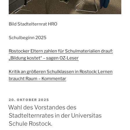
Bild Stadtelternrat HRO
Schulbeginn 2025
Rostocker Eltern zahlen für Schulmaterialien drauf:
„Bildung kostet“ – sagen OZ-Leser
Kritik an größeren Schulklassen in Rostock: Lernen
braucht Raum – Kommentar
VERÖFFENTLICHT
20. OKTOBER 2025
AM
Wahl des Vorstandes des
Stadtelternrates in der Universitas
Schule Rostock.