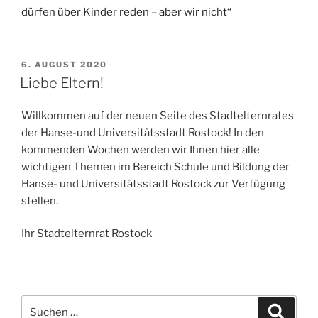
dürfen über Kinder reden – aber wir nicht“
VERÖFFENTLICHT
6. AUGUST 2020
AM
Liebe Eltern!
Willkommen auf der neuen Seite des Stadtelternrates
der Hanse-und Universitätsstadt Rostock! In den
kommenden Wochen werden wir Ihnen hier alle
wichtigen Themen im Bereich Schule und Bildung der
Hanse- und Universitätsstadt Rostock zur Verfügung
stellen.
Ihr Stadtelternrat Rostock
Suchen
Suche