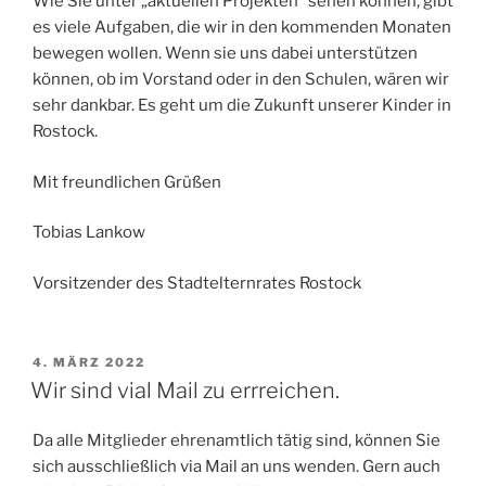
Wie Sie unter „aktuellen Projekten“ sehen können, gibt
es viele Aufgaben, die wir in den kommenden Monaten
bewegen wollen. Wenn sie uns dabei unterstützen
können, ob im Vorstand oder in den Schulen, wären wir
sehr dankbar. Es geht um die Zukunft unserer Kinder in
Rostock.
Mit freundlichen Grüßen
Tobias Lankow
Vorsitzender des Stadtelternrates Rostock
VERÖFFENTLICHT
4. MÄRZ 2022
AM
Wir sind vial Mail zu errreichen.
Da alle Mitglieder ehrenamtlich tätig sind, können Sie
sich ausschließlich via Mail an uns wenden. Gern auch