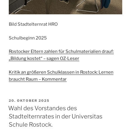
Bild Stadtelternrat HRO
Schulbeginn 2025
Rostocker Eltern zahlen für Schulmaterialien drauf:
„Bildung kostet“ – sagen OZ-Leser
Kritik an größeren Schulklassen in Rostock: Lernen
braucht Raum – Kommentar
VERÖFFENTLICHT
20. OKTOBER 2025
AM
Wahl des Vorstandes des
Stadtelternrates in der Universitas
Schule Rostock.